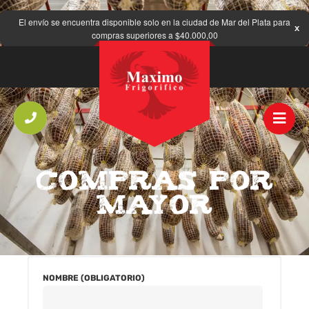
El envío se encuentra disponible solo en la ciudad de Mar del Plata para
compras superiores a $40.000,00
COMPRAS POR
MAYOR
NOMBRE (OBLIGATORIO)