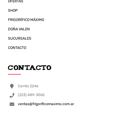
OFERTAS
SHOP
FRIGORÍFICO MÁXIMO
DOÑA VALEN
SUCURSALES
CONTACTO
Contacto
Cerrito 2246
(223) 489-3065
ventas@frigorificomaximo.com.ar