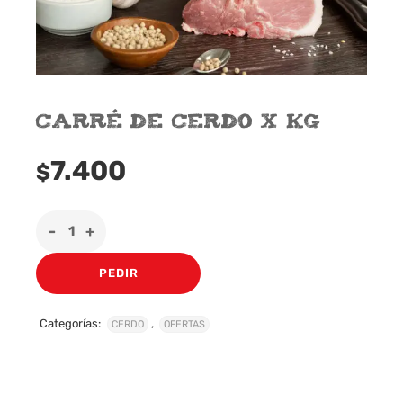
Carré De Cerdo x Kg
7.400
$
PEDIR
Categorías:
,
CERDO
OFERTAS