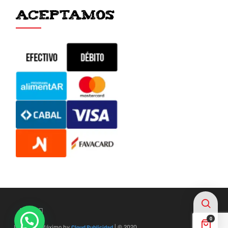
ACEPTAMOS
0
Frigorífico Máximo by
| © 2020
Cloud Publicidad