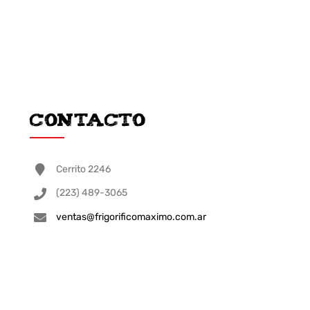
Contacto
Cerrito 2246
(223) 489-3065
ventas@frigorificomaximo.com.ar