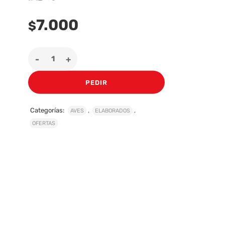
7.000
$
PEDIR
Categorías:
,
,
AVES
ELABORADOS
OFERTAS