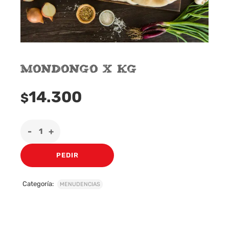
Mondongo x Kg
14.300
$
PEDIR
Categoría:
MENUDENCIAS