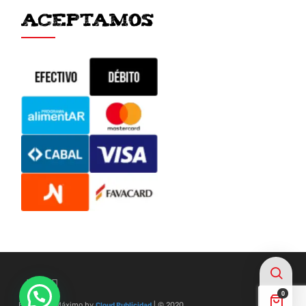
ACEPTAMOS
0
Frigorífico Máximo by
| © 2020
Cloud Publicidad