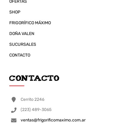
OFERTAS
SHOP
FRIGORÍFICO MÁXIMO
DOÑA VALEN
SUCURSALES
CONTACTO
Contacto
Cerrito 2246
(223) 489-3065
ventas@frigorificomaximo.com.ar