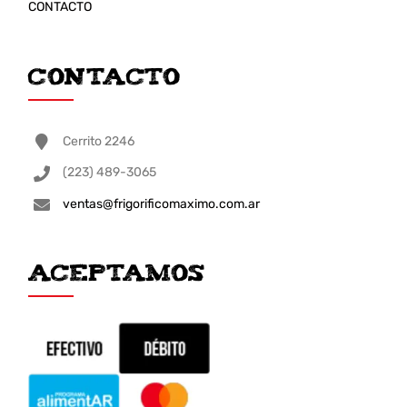
CONTACTO
Contacto
Cerrito 2246
(223) 489-3065
ventas@frigorificomaximo.com.ar
ACEPTAMOS