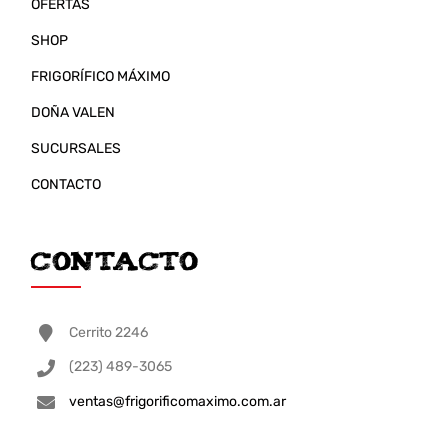
OFERTAS
SHOP
FRIGORÍFICO MÁXIMO
DOÑA VALEN
SUCURSALES
CONTACTO
Contacto
Cerrito 2246
(223) 489-3065
ventas@frigorificomaximo.com.ar