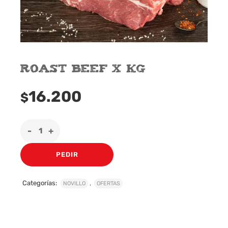
Roast Beef x Kg
16.200
$
PEDIR
Categorías:
,
NOVILLO
OFERTAS