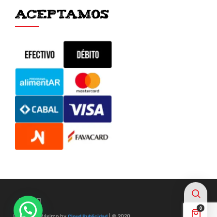
ACEPTAMOS
0
Frigorífico Máximo by
| © 2020
Cloud Publicidad